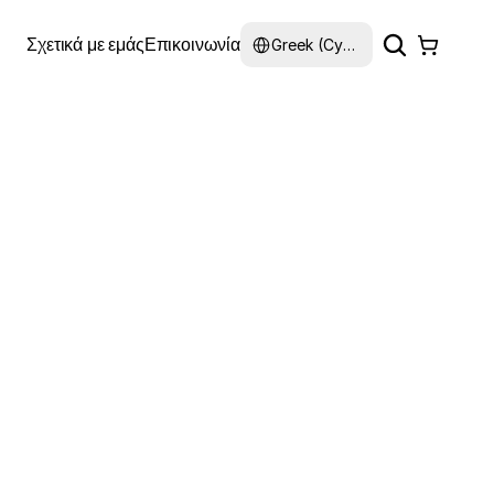
Select Language
Σχετικά με εμάς
Επικοινωνία
Greek (Cyprus)