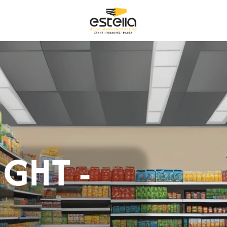
GHT - 