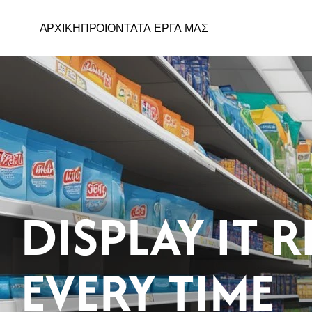
ΑΡΧΙΚΗ
ΠΡΟΙΟΝΤΑ
ΤΑ ΕΡΓΑ ΜΑΣ
DISPLAY IT RI
EVERY TIME 