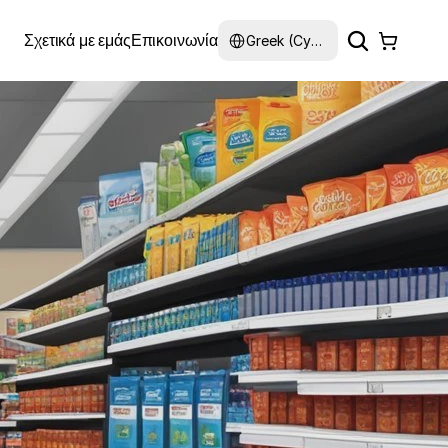
Select Language
Σχετικά με εμάς
Επικοινωνία
Greek (Cyprus)