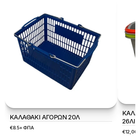
ΚΑΛΑ
ΚΑΛΑΘΑΚΙ ΑΓΟΡΩΝ 20Λ
26ΛΙ
€8.5+ ΦΠΑ
€12,00