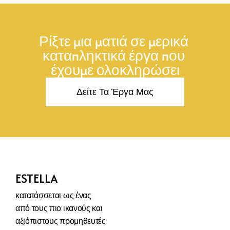
Ρίξτε μια ματιά σε μερικά 
καταπληκτικά έργα που 
έχουμε ολοκληρώσει
Δείτε Τα Έργα Μας
ESTELLA
κατατάσσεται ως ένας 
από τους πιο ικανούς και 
αξιόπιστους προμηθευτές 