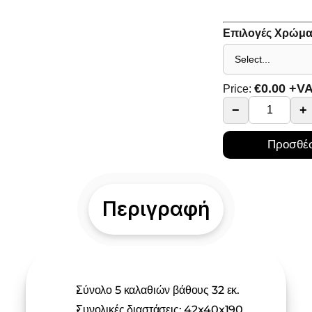
Επιλογές Χρώμα
€
0.00
+V
Price:
−
+
Προσθέσ
Περιγραφή
Σύνολο 5 καλαθιών βάθους 32 εκ.
Συνολικές διαστάσεις: 42x40x190 