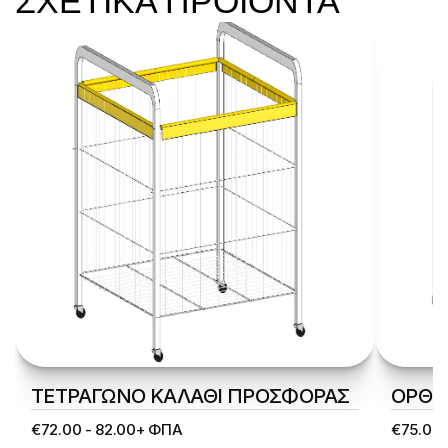
ΣΧΕΤΙΚΑ ΠΡΟΙΟΝΤΑ
ΤΕΤΡΑΓΩΝΟ ΚΑΛΑΘΙ ΠΡΟΣΦΟΡΑΣ
ΟΡΘΟ
€72.00 - 82.00+ ΦΠΑ
€75.00 