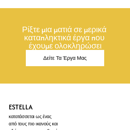
Ρίξτε μια ματιά σε μερικά 
καταπληκτικά έργα που 
έχουμε ολοκληρώσει
Δείτε Τα Έργα Μας
ESTELLA
κατατάσσεται ως ένας 
από τους πιο ικανούς και 