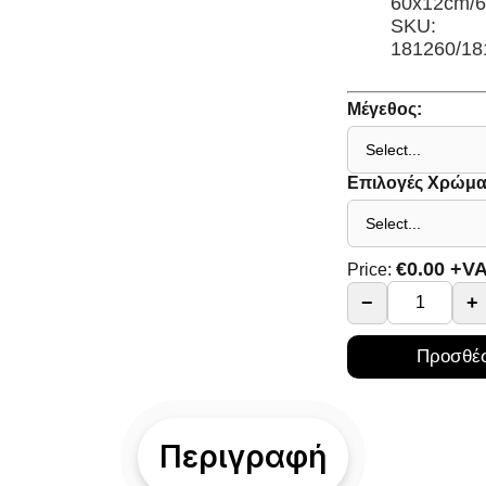
60x12cm/
SKU:
181260/18
Μέγεθος:
Επιλογές Χρώμα
€
0.00
+V
Price:
−
+
Προσθέσ
Περιγραφή