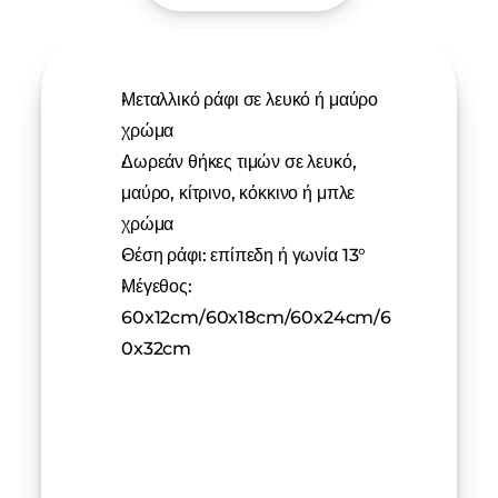
Μεταλλικό ράφι σε λευκό ή μαύρο 
χρώμα
Δωρεάν θήκες τιμών σε λευκό, 
μαύρο, κίτρινο, κόκκινο ή μπλε 
χρώμα
Θέση ράφι: επίπεδη ή γωνία 13°
Μέγεθος: 
60x12cm/60x18cm/60x24cm/6
0x32cm