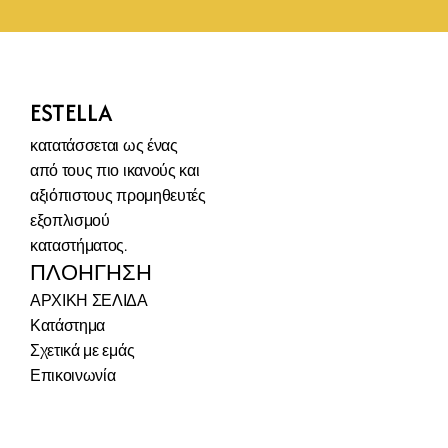
ESTELLA
κατατάσσεται ως ένας 
από τους πιο ικανούς και 
αξιόπιστους προμηθευτές 
εξοπλισμού 
καταστήματος.
ΠΛΟΉΓΗΣΗ
ΑΡΧΙΚΗ ΣΕΛΙΔΑ
Κατάστημα
Σχετικά με εμάς
Επικοινωνία