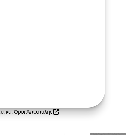
οι και Οροι Αποστολής