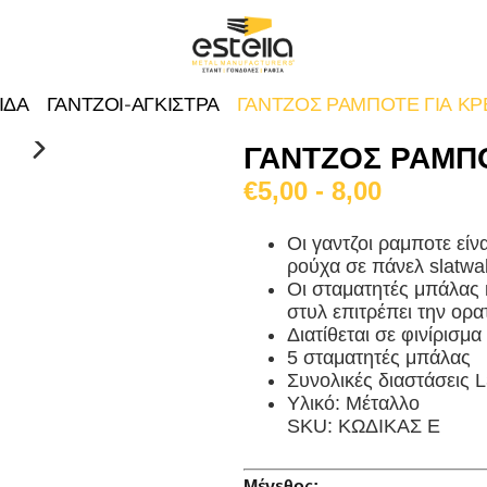
ΙΔΑ
ΓΑΝΤΖΟΙ-ΑΓΚΙΣΤΡΑ
ΓΑΝΤΖΟΣ ΡΑΜΠΟΤΕ ΓΙΑ Κ
ΓΑΝΤΖΟΣ ΡΑΜΠ
€5,00 - 8,00
Οι γαντζοι ραμποτε είν
ρούχα σε πάνελ slatwal
Οι σταματητές μπάλας
στυλ επιτρέπει την ορα
Διατίθεται σε φινίρισμα
5 σταματητές μπάλας
Συνολικές διαστάσεις
Υλικό: Μέταλλο
SKU: ΚΩΔΙΚΑΣ Ε
Μέγεθος: