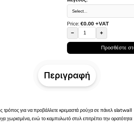
€
0.00
+VAT
Price:
−
+
Προσθέστε στ
Περιγραφή
ικός τρόπος για να προβάλλετε κρεμαστά ρούχα σε πάνελ slatwall
ύχα χωρισμένα, ενώ το καμπυλωτό στυλ επιτρέπει την ορατότητα