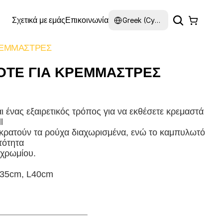
Select Language
Σχετικά με εμάς
Επικοινωνία
Greek (Cyprus)
ΡΕΜΜΑΣΤΡΕΣ
ΟΤΕ ΓΙΑ ΚΡΕΜΜΑΣΤΡΕΣ
αι ένας εξαιρετικός τρόπος για να εκθέσετε κρεμαστά
l
 κρατούν τα ρούχα διαχωρισμένα, ενώ το καμπυλωτό
τότητα
 χρωμίου.
 L35cm, L40cm