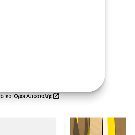
οι και Οροι Αποστολής