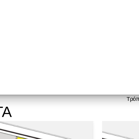
Τρόπ
ΤΑ