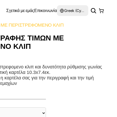
Select Language
Σχετικά με εμάς
Επικοινωνία
Greek (Cyprus)
 ΜΕ ΠΕΡΙΣΤΡΕΦΟΜΕΝΟ ΚΛΙΠ
ΓΡΑΦΗΣ ΤΙΜΩΝ ΜΕ
ΝΟ ΚΛΙΠ
στρεφομενο κλιπ και δυνατότητα ρύθμισης γωνίας
ική καρτέλα 10.3x7.4εκ.
η καρτέλα σας για την περιγραφή και την τιμή
 τεμαχίων