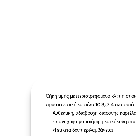
Θήκη τιμής με περιστρεφομενο κλιπ η οποια
προστατευτική καρτέλα 10,3χ7,4 εκατοστά.
Ανθεκτική, αδιάβροχη διαφανής καρτέλα
Επαναχρησιμοποιήσιμη και εύκολη στο
Η ετικέτα δεν περιλαμβάνεται