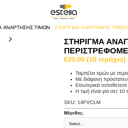
Α ΑΝΑΡΤΗΣΗΣ ΤΙΜΩΝ
ΣΤΗΡΙΓΜΑ ΑΝΑΓΡΑΦΗΣ ΤΙΜΩΝ
ΣΤΗΡΙΓΜΑ ΑΝΑ
ΠΕΡΙΣΤΡΕΦΟΜΕ
€20.00 (10 τεμάχια)
Ταμπέλα τιμών με περι
Με διάφανη προστατευτ
Εσωτερικά τοποθετειτε 
Η τιμή είναι για σετ 10
SKU: 14FVCLM
Μέγεθος: