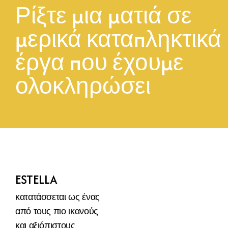
Ρίξτε μια ματιά σε 
μερικά καταπληκτικά 
έργα που έχουμε 
ολοκληρώσει
ESTELLA
κατατάσσεται ως ένας 
από τους πιο ικανούς 
και αξιόπιστους 